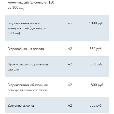
коммуникаций (диаметр от 150
до 300 мм)
Гидроизоляция вводов
шт
7 000 руб.
коммуникаций (диаметр от
500 мм)
Гидрофобизация фасада
м2
550 руб.
Проникающая гидроизоляция
м2
800 руб.
два слоя
Гидроизоляция обмазочная
м2
1 800 руб.
полиуретановым составом
Удаление высолов
м2
550 руб.