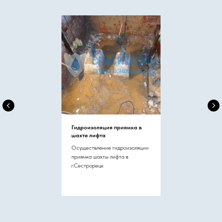
Гидроизоляция приямка в
шахте лифта
Осуществление гидроизоляции
приямка шахты лифта в
г.Сестрорецк