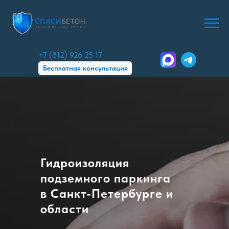
+7 (812) 926 25 17
Бесплатная консультация
Гидроизоляция
подземного паркинга
в Санкт-Петербурге и
области