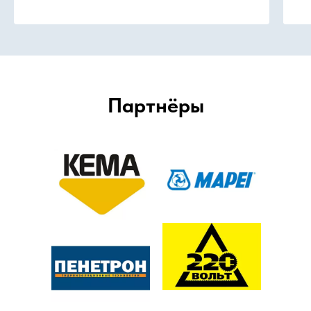
Р
Партнёры